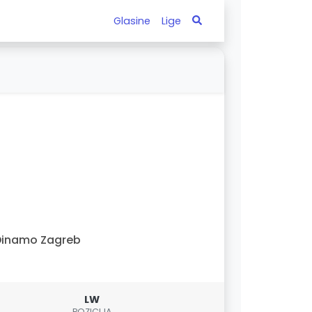
Glasine
Lige
Dinamo Zagreb
LW
POZICIJA