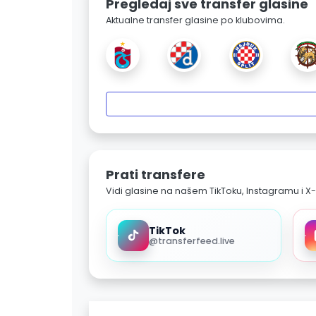
Pregledaj sve transfer glasine
Aktualne transfer glasine po klubovima.
Prati transfere
Vidi glasine na našem TikToku, Instagramu i X-
TikTok
@transferfeed.live