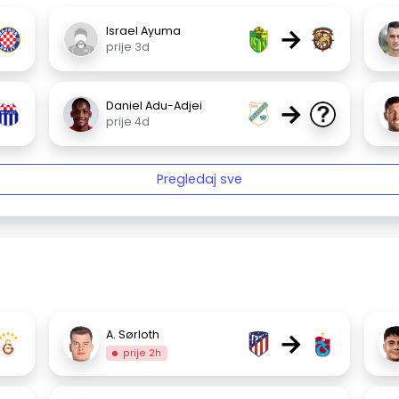
→
Israel Ayuma
prije 3d
→
Daniel Adu-Adjei
prije 4d
Pregledaj sve
→
A. Sørloth
prije 2h