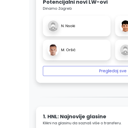
Potencijalni novi LW-ovi
Dinamo Zagreb
N. Nsoki
M. Oršić
Pregledaj sve
1. HNL: Najnovije glasine
Klikni na glasinu da saznaš više o transferu.