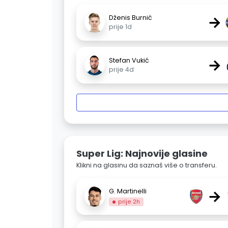
→
Dženis Burnić
prije 1d
→
Stefan Vukić
prije 4d
Super Lig: Najnovije glasine
Klikni na glasinu da saznaš više o transferu.
→
G. Martinelli
prije 2h