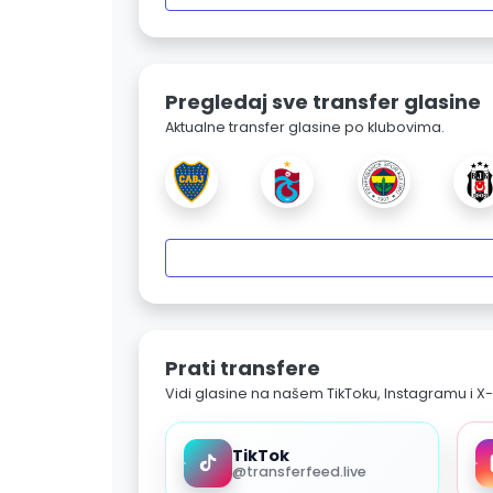
Pregledaj sve transfer glasine
Aktualne transfer glasine po klubovima.
Prati transfere
Vidi glasine na našem TikToku, Instagramu i X-
TikTok
@transferfeed.live