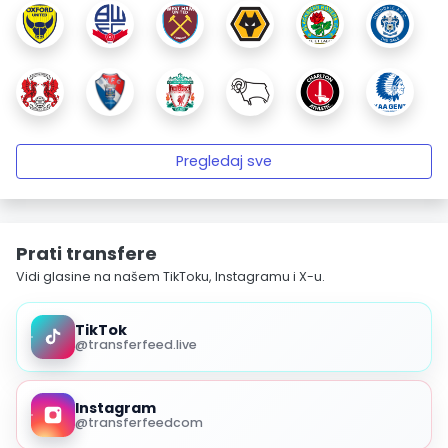
Pregledaj sve
Prati transfere
Vidi glasine na našem TikToku, Instagramu i X-u.
TikTok
@transferfeed.live
Instagram
@transferfeedcom