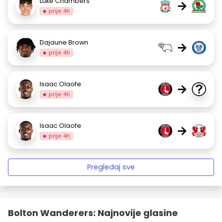
Luke Chambers
→
prije 4h
Dajaune Brown
→
prije 4h
Isaac Olaofe
→
prije 4h
Isaac Olaofe
→
prije 4h
Pregledaj sve
Bolton Wanderers: Najnovije glasine