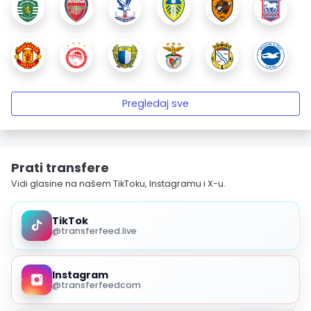
Pregledaj sve
Prati transfere
Vidi glasine na našem TikToku, Instagramu i X-u.
TikTok
@transferfeed.live
Instagram
@transferfeedcom