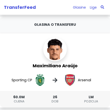
TransferFeed
Glasine
Lige
GLASINA O TRANSFERU
Maximiliano Araújo
→
Sporting CP
Arsenal
60.0M
26
LM
CIJENA
DOB
POZICIJA