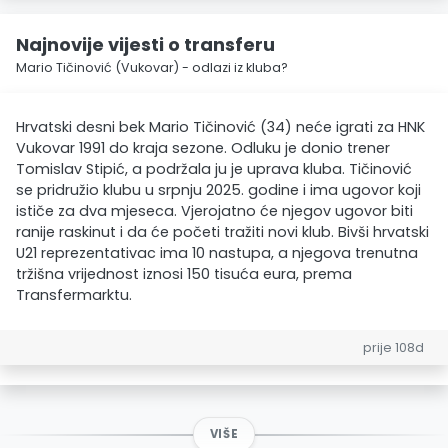
Najnovije vijesti o transferu
Mario Tičinović (Vukovar) - odlazi iz kluba?
Hrvatski desni bek Mario Tičinović (34) neće igrati za HNK
Vukovar 1991 do kraja sezone. Odluku je donio trener
Tomislav Stipić, a podržala ju je uprava kluba. Tičinović
se pridružio klubu u srpnju 2025. godine i ima ugovor koji
ističe za dva mjeseca. Vjerojatno će njegov ugovor biti
ranije raskinut i da će početi tražiti novi klub. Bivši hrvatski
U21 reprezentativac ima 10 nastupa, a njegova trenutna
tržišna vrijednost iznosi 150 tisuća eura, prema
Transfermarktu.
prije 108d
VIŠE