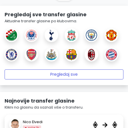
Pregledaj sve transfer glasine
Aktualne transfer glasine po klubovima.
Pregledaj sve
Najnovije transfer glasine
Klikni na glasinu da saznaš više o transferu.
Nico Elvedi
→
prije 1h