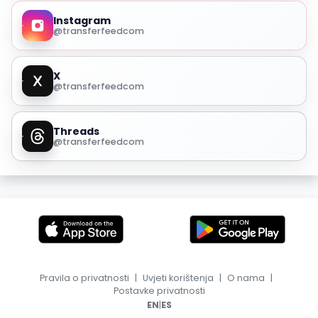
Instagram
@transferfeedcom
X
@transferfeedcom
Threads
@transferfeedcom
Pravila o privatnosti
|
Uvjeti korištenja
|
O nama
|
Postavke privatnosti
|
EN
ES