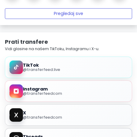
Pregledaj sve
Prati transfere
Vidi glasine na našem TikToku, Instagramu i X-u.
TikTok
@transferfeed.live
Instagram
@transferfeedcom
X
@transferfeedcom
Threads