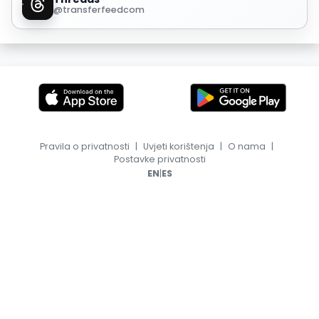
@transferfeedcom
Pravila o privatnosti
|
Uvjeti korištenja
|
O nama
|
Postavke privatnosti
|
EN
ES