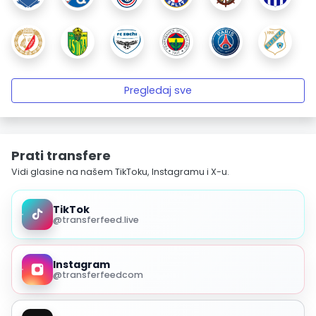
Pregledaj sve
Prati transfere
Vidi glasine na našem TikToku, Instagramu i X-u.
TikTok
@transferfeed.live
Instagram
@transferfeedcom