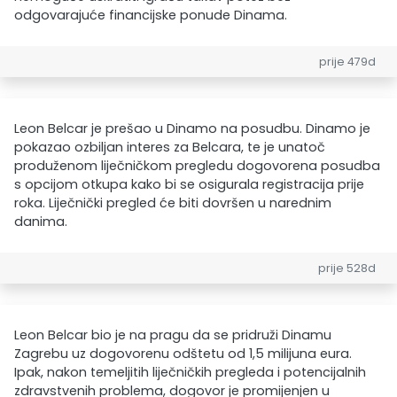
odgovarajuće financijske ponude Dinama.
prije 479d
Leon Belcar je prešao u Dinamo na posudbu. Dinamo je
pokazao ozbiljan interes za Belcara, te je unatoč
produženom liječničkom pregledu dogovorena posudba
s opcijom otkupa kako bi se osigurala registracija prije
roka. Liječnički pregled će biti dovršen u narednim
danima.
prije 528d
Leon Belcar bio je na pragu da se pridruži Dinamu
Zagrebu uz dogovorenu odštetu od 1,5 milijuna eura.
Ipak, nakon temeljitih liječničkih pregleda i potencijalnih
zdravstvenih problema, dogovor je promijenjen u