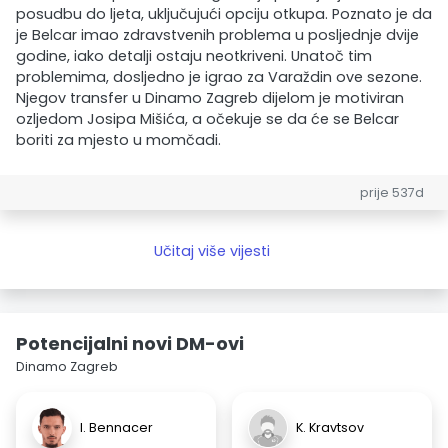
posudbu do ljeta, uključujući opciju otkupa. Poznato je da
je Belcar imao zdravstvenih problema u posljednje dvije
godine, iako detalji ostaju neotkriveni. Unatoč tim
problemima, dosljedno je igrao za Varaždin ove sezone.
Njegov transfer u Dinamo Zagreb dijelom je motiviran
ozljedom Josipa Mišića, a očekuje se da će se Belcar
boriti za mjesto u momčadi.
prije 537d
Učitaj više vijesti
Potencijalni novi DM-ovi
Dinamo Zagreb
I. Bennacer
K. Kravtsov