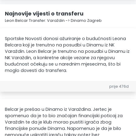
Najnovije vijesti o transferu
Leon Belcar Transfer: Varaždin -> Dinamo Zagreb
Sportske Novosti donosi ažuriranje o budućnosti Leona
Belcara koji je trenutno na posudbi u Dinamu iz NK
Varaždin. Leon Belcar je trenutno na posudbi u Dinamu iz
NK Varaždin, a konkretne akcije vezane za njegovu
budućnost očekuju se u narednim mjesecima, što bi
moglo dovesti do transfera.
prije 476d
Belcar je prešao u Dinamo iz Varaždina. Jertec je
spomenuo da je to bio značajan financijski poticaj za
Varaždin te da je klub morao pustiti igrača zbog
financijske ponude Dinama. Napomenuo je da je bilo
nemoguće uskratiti igraču takav potez bez