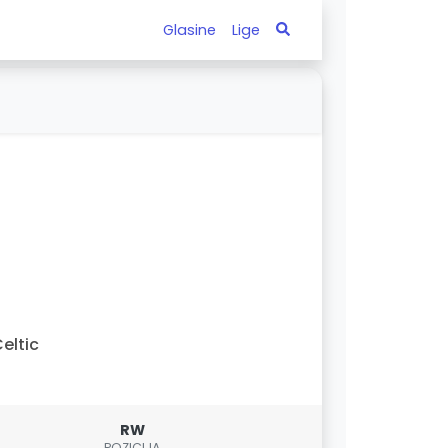
Glasine
Lige
eltic
RW
POZICIJA