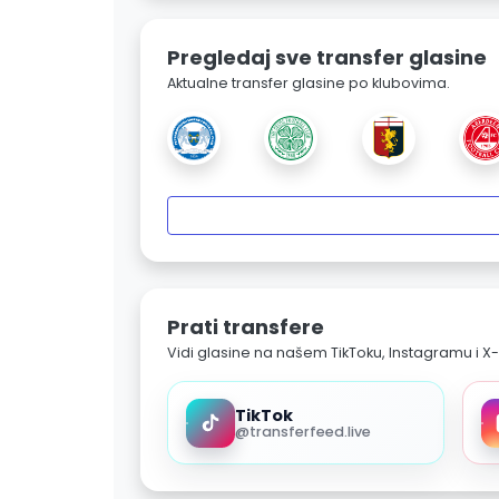
Pregledaj sve transfer glasine
Aktualne transfer glasine po klubovima.
Prati transfere
Vidi glasine na našem TikToku, Instagramu i X-
TikTok
@transferfeed.live