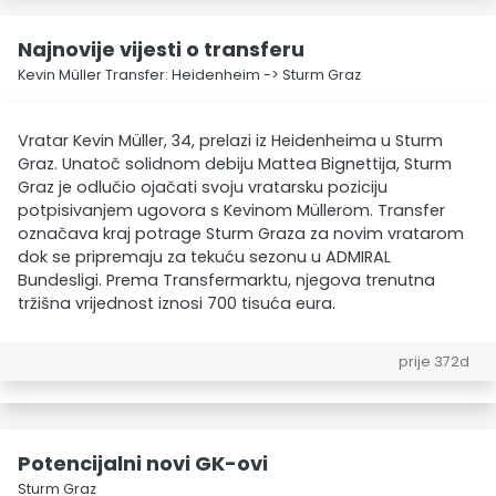
Najnovije vijesti o transferu
Kevin Müller Transfer: Heidenheim -> Sturm Graz
Vratar Kevin Müller, 34, prelazi iz Heidenheima u Sturm
Graz. Unatoč solidnom debiju Mattea Bignettija, Sturm
Graz je odlučio ojačati svoju vratarsku poziciju
potpisivanjem ugovora s Kevinom Müllerom. Transfer
označava kraj potrage Sturm Graza za novim vratarom
dok se pripremaju za tekuću sezonu u ADMIRAL
Bundesligi. Prema Transfermarktu, njegova trenutna
tržišna vrijednost iznosi 700 tisuća eura.
prije 372d
Potencijalni novi GK-ovi
Sturm Graz