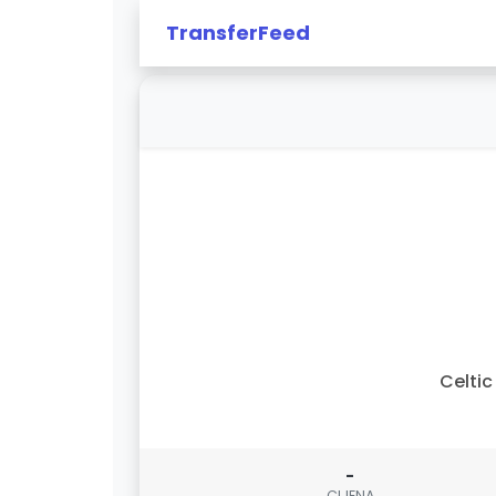
TransferFeed
Celtic 
-
CIJENA