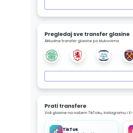
Pregledaj sve transfer glasine
Aktualne transfer glasine po klubovima.
Prati transfere
Vidi glasine na našem TikToku, Instagramu i X-
TikTok