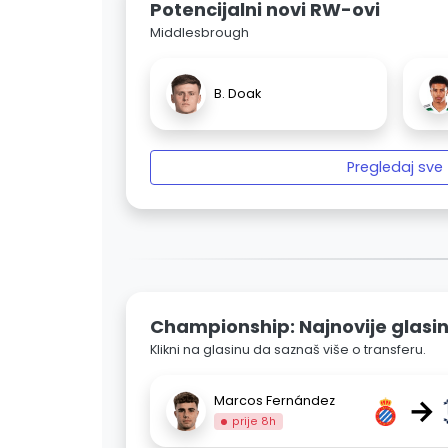
Potencijalni novi RW-ovi
Middlesbrough
B. Doak
Pregledaj sve
Championship: Najnovije glasi
Klikni na glasinu da saznaš više o transferu.
→
Marcos Fernández
prije 8h