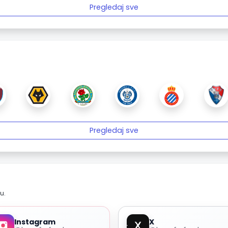
Pregledaj sve
Pregledaj sve
u.
Instagram
X