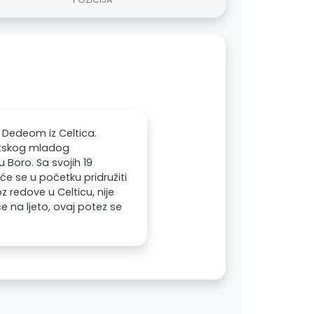
Dedeom iz Celtica.
otskog mladog
u Boro. Sa svojih 19
će se u početku pridružiti
redove u Celticu, nije
 na ljeto, ovaj potez se