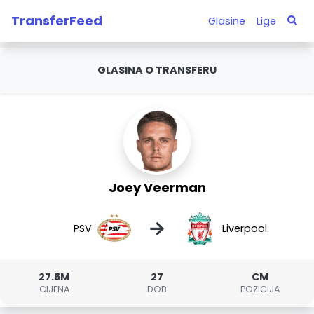
TransferFeed
Glasine
Lige
GLASINA O TRANSFERU
Joey Veerman
→
PSV
Liverpool
27.5M
27
CM
CIJENA
DOB
POZICIJA