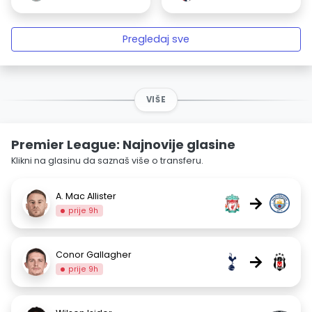
Pregledaj sve
VIŠE
Premier League: Najnovije glasine
Klikni na glasinu da saznaš više o transferu.
A. Mac Allister
→
prije 9h
Conor Gallagher
→
prije 9h