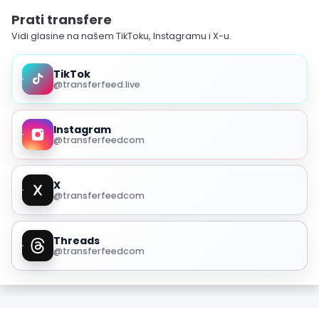
Prati transfere
Vidi glasine na našem TikToku, Instagramu i X-u.
TikTok
@transferfeed.live
Instagram
@transferfeedcom
X
@transferfeedcom
Threads
@transferfeedcom