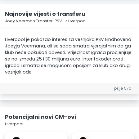
Najnovije vijesti o transferu
Joey Veerman Transfer: PSV -> Liverpool
Liverpool je pokazao interes za veznjaka PSV Eindhovena
Joeyja Veermana, ali se sada smatra vjerojatnim da ga
klub neće pokušati dovesti. Vrijednost igrača procjenjuje
se na između 25 i 30 milijuna eura. Inter također prati
igrača i smatra se mogućom opcijom za klub ako drugi
veznjak ode.
prije 57d
Potencijalni novi CM-ovi
Liverpool