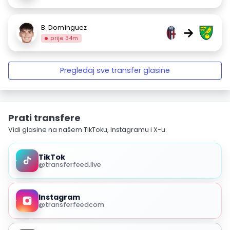
B. Domínguez
→
prije 34m
Pregledaj sve transfer glasine
Prati transfere
Vidi glasine na našem TikToku, Instagramu i X-u.
TikTok
@transferfeed.live
Instagram
@transferfeedcom