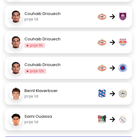
Couhaib Driouech
→
prije 1d
Couhaib Driouech
→
prije 11h
Couhaib Driouech
→
prije 12h
Bernt Klaverboer
→
prije 1d
Sami Ouaissa
→
prije 1d