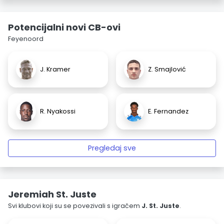
Potencijalni novi CB-ovi
Feyenoord
J. Kramer
Z. Smajlović
R. Nyakossi
E. Fernandez
Pregledaj sve
Jeremiah St. Juste
Svi klubovi koji su se povezivali s igračem
J. St. Juste
.