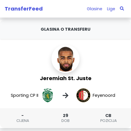
TransferFeed
Glasine
Lige
GLASINA O TRANSFERU
Jeremiah St. Juste
→
Sporting CP II
Feyenoord
-
29
CB
CIJENA
DOB
POZICIJA