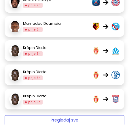
→
prije 2h
Mamadou Doumbia
→
prije 5h
Krépin Diatta
→
prije 5h
Krépin Diatta
→
prije 6h
Krépin Diatta
→
prije 6h
Pregledaj sve