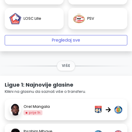
LOSC Lille
PSV
Pregledaj sve
VIŠE
Ligue 1: Najnovije glasine
Klikni na glasinu da saznaš više o transferu.
Orel Mangala
→
prije 1h
Ibrahim Mbaye