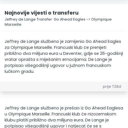
Najnovije vijesti o transferu
Jeffrey de Lange Transfer: Go Ahead Eagles -> Olympique
Marseille
Jeffrey de Lange službeno je zamijenio Go Ahead Eagles
za Olympique Marseille. Francuski klub će prenijeti
približno dva milijuna eura u Deventer, gdje se 26-godišnji
vratar oprašta s miješanim emocijama. De Lange je
potpisao višegodišnji ugovor u južnom francuskom
lučkom gradu.
prije 728d
Jeffrey de Lange službeno je prešao iz Go Ahead Eaglesa
u Olympique Marseille. Francuski klub će nizozemskom
klubu platiti približno dva milijuna eura. De Lange je
potpisao višegodišnji ugovor i natjecat će se s