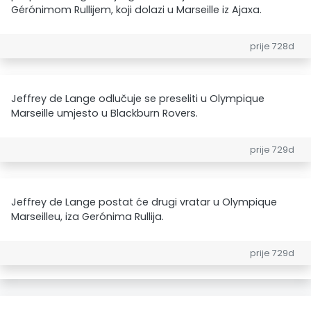
Gérónimom Rullijem, koji dolazi u Marseille iz Ajaxa.
prije 728d
Jeffrey de Lange odlučuje se preseliti u Olympique
Marseille umjesto u Blackburn Rovers.
prije 729d
Jeffrey de Lange postat će drugi vratar u Olympique
Marseilleu, iza Gerónima Rullija.
prije 729d