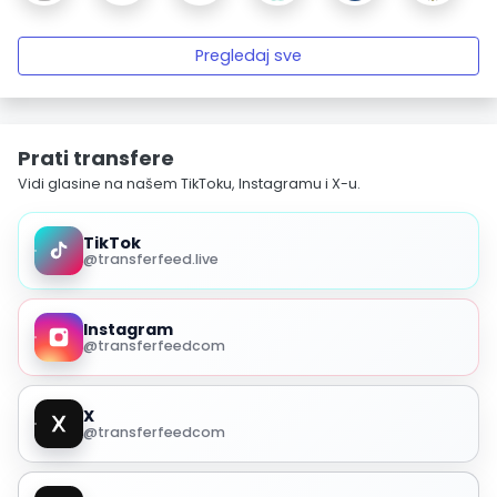
Pregledaj sve
Prati transfere
Vidi glasine na našem TikToku, Instagramu i X-u.
TikTok
@transferfeed.live
Instagram
@transferfeedcom
X
@transferfeedcom