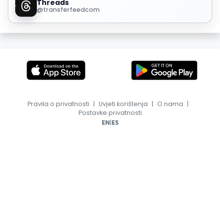
Threads
@transferfeedcom
Pravila o privatnosti
|
Uvjeti korištenja
|
O nama
|
Postavke privatnosti
|
EN
ES