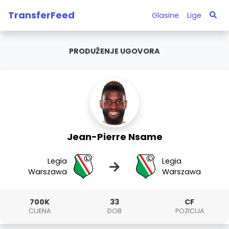
TransferFeed
Glasine
Lige
PRODUŽENJE UGOVORA
Jean-Pierre Nsame
Legia
Legia
→
Warszawa
Warszawa
700K
33
CF
CIJENA
DOB
POZICIJA