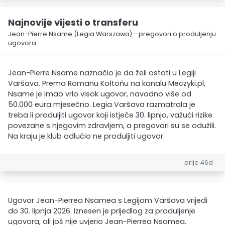
Najnovije vijesti o transferu
Jean-Pierre Nsame (Legia Warszawa) - pregovori o produljenju
ugovora
Jean-Pierre Nsame naznačio je da želi ostati u Legiji
Varšava. Prema Romanu Kołtońu na kanalu Meczyki.pl,
Nsame je imao vrlo visok ugovor, navodno više od
50.000 eura mjesečno. Legia Varšava razmatrala je
treba li produljiti ugovor koji istječe 30. lipnja, važući rizike
povezane s njegovim zdravljem, a pregovori su se odužili.
Na kraju je klub odlučio ne produljiti ugovor.
prije 46d
Ugovor Jean-Pierrea Nsamea s Legijom Varšava vrijedi
do 30. lipnja 2026. Iznesen je prijedlog za produljenje
ugovora, ali još nije uvjerio Jean-Pierrea Nsamea.