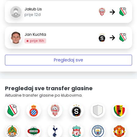
Jakub Lis
→
prije 12d
Jan Kuchta
→
prije 16h
Pregledaj sve
Pregledaj sve transfer glasine
Aktualne transfer glasine po klubovima.