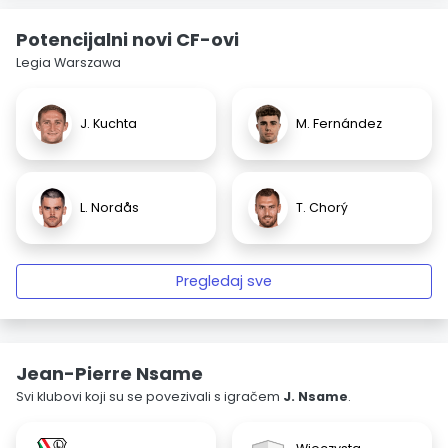
Potencijalni novi CF-ovi
Legia Warszawa
J. Kuchta
M. Fernández
L. Nordås
T. Chorý
Pregledaj sve
Jean-Pierre Nsame
Svi klubovi koji su se povezivali s igračem
J. Nsame
.