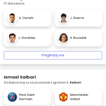
FC Barcelona
A. Ounahi
J. Guerra
L. Goretzka
A. Bouaddi
Pregledaj sve
Ismael Saibari
Svi klubovi koji su se povezivali s igračem
I. Saibari
.
Paris Saint
Manchester
Germain
United