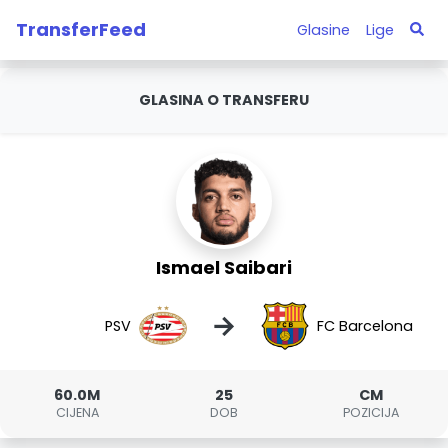
TransferFeed
Glasine
Lige
GLASINA O TRANSFERU
Ismael Saibari
→
PSV
FC Barcelona
60.0M
25
CM
CIJENA
DOB
POZICIJA