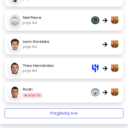
Neil Pierre
→
prije 4d
Leon Goretzka
→
prije 6d
Theo Hernández
→
prije 8d
Rodri
→
prije 2h
Pregledaj sve