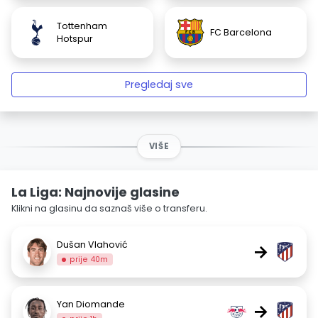
Tottenham
FC Barcelona
Hotspur
Pregledaj sve
VIŠE
La Liga: Najnovije glasine
Klikni na glasinu da saznaš više o transferu.
Dušan Vlahović
→
prije 40m
Yan Diomande
→