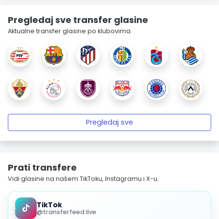
Pregledaj sve transfer glasine
Aktualne transfer glasine po klubovima.
Pregledaj sve
Prati transfere
Vidi glasine na našem TikToku, Instagramu i X-u.
TikTok
@transferfeed.live