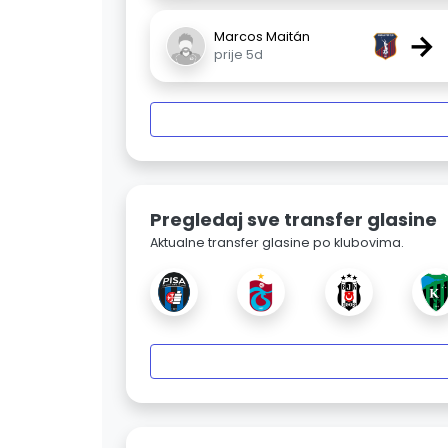
→
Marcos Maitán
prije 5d
Pregledaj sve transfer glasine
Aktualne transfer glasine po klubovima.