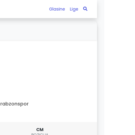
Glasine
Lige
Trabzonspor
CM
POZICIJA