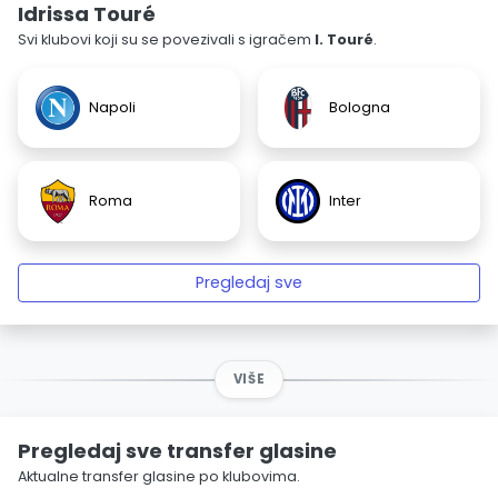
Idrissa Touré
Svi klubovi koji su se povezivali s igračem
I. Touré
.
Napoli
Bologna
Roma
Inter
Pregledaj sve
VIŠE
Pregledaj sve transfer glasine
Aktualne transfer glasine po klubovima.