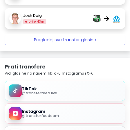
Josh Doig
→
prije 43m
Pregledaj sve transfer glasine
Prati transfere
Vidi glasine na našem TikToku, Instagramu i X-u.
TikTok
@transferfeed.live
Instagram
@transferfeedcom