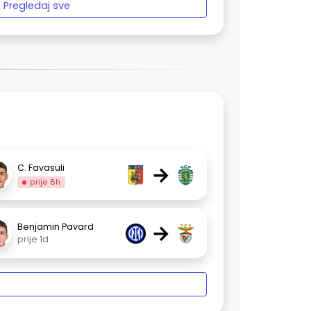
Pregledaj sve
→
C. Favasuli
prije 8h
→
Benjamin Pavard
prije 1d