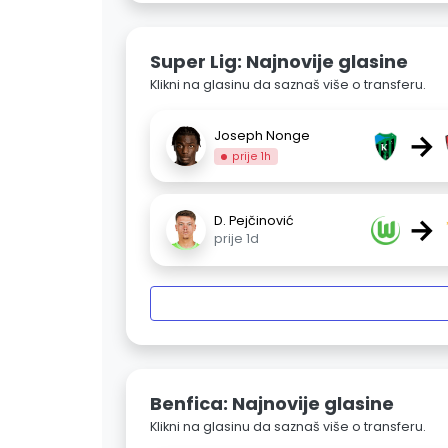
Super Lig: Najnovije glasine
Klikni na glasinu da saznaš više o transferu.
→
Joseph Nonge
prije 1h
→
D. Pejčinović
prije 1d
Benfica: Najnovije glasine
Klikni na glasinu da saznaš više o transferu.