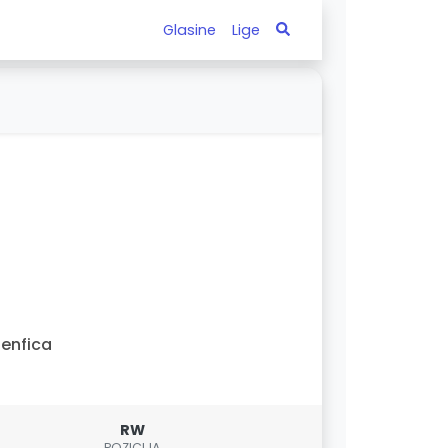
Glasine
Lige
enfica
RW
POZICIJA