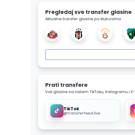
Pregledaj sve transfer glasine
Aktualne transfer glasine po klubovima.
Prati transfere
Vidi glasine na našem TikToku, Instagramu i X-
TikTok
@transferfeed.live