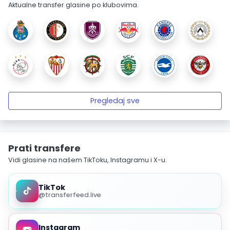
Aktualne transfer glasine po klubovima.
Pregledaj sve
Prati transfere
Vidi glasine na našem TikToku, Instagramu i X-u.
TikTok
@transferfeed.live
Instagram