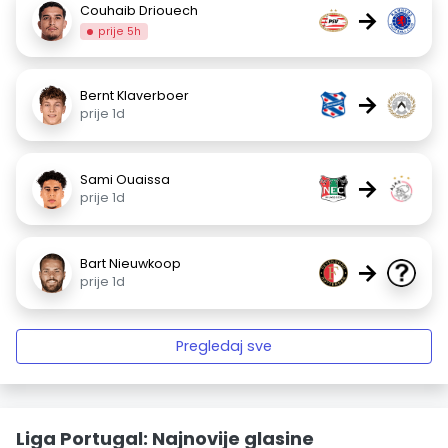
Couhaib Driouech
→
prije 5h
Bernt Klaverboer
→
prije 1d
Sami Ouaissa
→
prije 1d
Bart Nieuwkoop
→
prije 1d
Pregledaj sve
Liga Portugal: Najnovije glasine