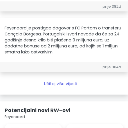
prije 382d
Feyenoord je postigao dogovor s FC Portom o transferu
Gonçala Borgesa. Portugalski izvori navode da će za 24-
godišnje desno krilo biti plaćeno 9 milijuna eura, uz
dodatne bonuse od 2 milijuna eura, od kojih se 1 milijun
smatra lako ostvarivim.
prije 384d
Učitaj više vijesti
Potencijalni novi RW-ovi
Feyenoord