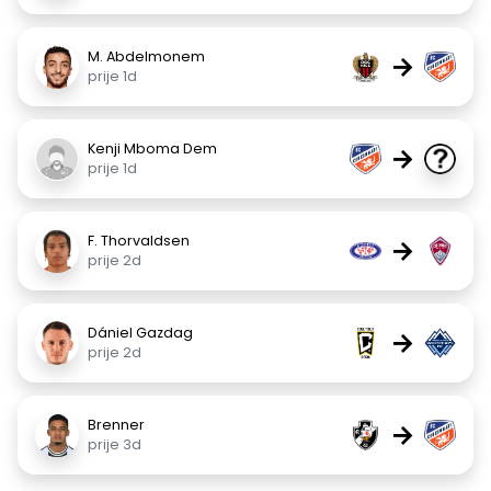
M. Abdelmonem
→
prije 1d
Kenji Mboma Dem
→
prije 1d
F. Thorvaldsen
→
prije 2d
Dániel Gazdag
→
prije 2d
Brenner
→
prije 3d