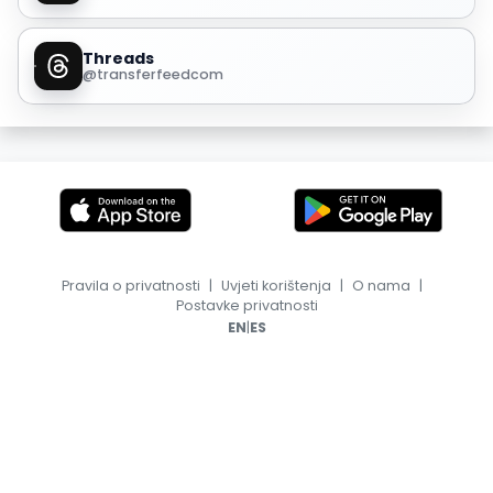
Threads
@transferfeedcom
Pravila o privatnosti
|
Uvjeti korištenja
|
O nama
|
Postavke privatnosti
|
EN
ES