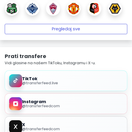
Pregledaj sve
Prati transfere
Vidi glasine na našem TikToku, Instagramu i X-u.
TikTok
@transferfeed.live
Instagram
@transferfeedcom
X
@transferfeedcom