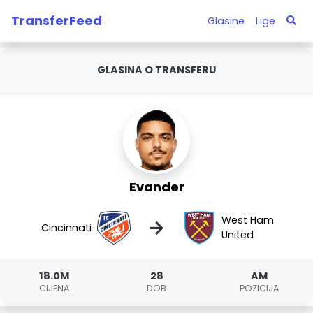
TransferFeed
Glasine
Lige
GLASINA O TRANSFERU
Evander
West Ham
→
Cincinnati
United
18.0M
28
AM
CIJENA
DOB
POZICIJA