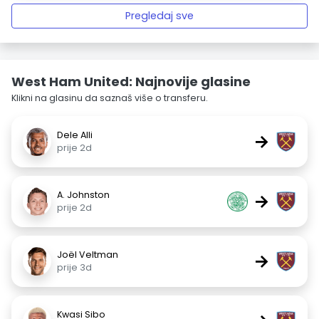
Pregledaj sve
West Ham United: Najnovije glasine
Klikni na glasinu da saznaš više o transferu.
Dele Alli
→
prije 2d
A. Johnston
→
prije 2d
Joël Veltman
→
prije 3d
Kwasi Sibo