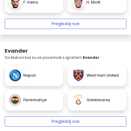
F. Vieira
H. Elliott
Pregledaj sve
Evander
Svi klubovi koji su se povezivali s igračem
Evander
.
Napoli
West Ham United
Fenerbahçe
Galatasaray
Pregledaj sve