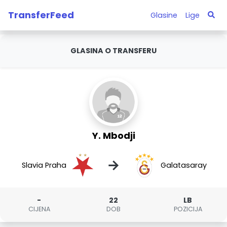
TransferFeed
Glasine
Lige
GLASINA O TRANSFERU
Y. Mbodji
→
Slavia Praha
Galatasaray
-
22
LB
CIJENA
DOB
POZICIJA