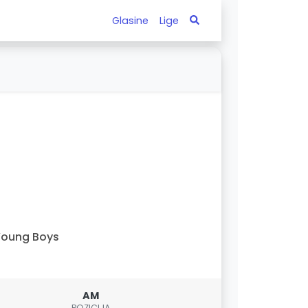
Glasine
Lige
Young Boys
AM
POZICIJA