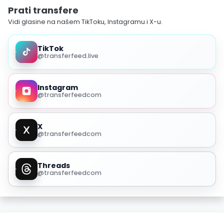
Prati transfere
Vidi glasine na našem TikToku, Instagramu i X-u.
TikTok
@transferfeed.live
Instagram
@transferfeedcom
X
@transferfeedcom
Threads
@transferfeedcom