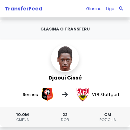
TransferFeed
Glasine
Lige
GLASINA O TRANSFERU
Djaoui Cissé
→
Rennes
VfB Stuttgart
10.0M
22
CM
CIJENA
DOB
POZICIJA