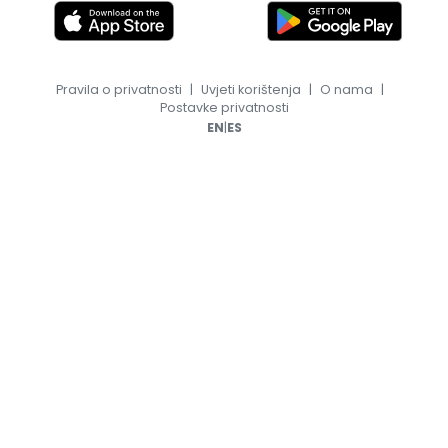
Pravila o privatnosti
|
Uvjeti korištenja
|
O nama
|
Postavke privatnosti
|
EN
ES
© 2026, TransferFeed.