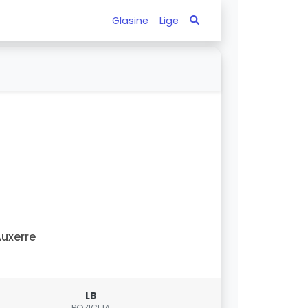
Glasine
Lige
uxerre
LB
POZICIJA