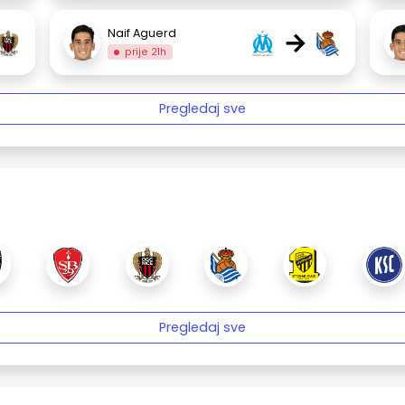
→
Naif Aguerd
prije 21h
Pregledaj sve
Pregledaj sve