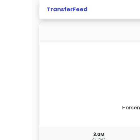
TransferFeed
Horsen
3.0M
CIJENA