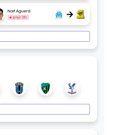
→
Naif Aguerd
prije 21h