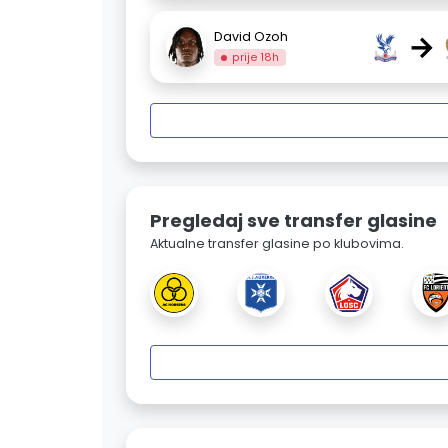
→
David Ozoh
prije 18h
Pregledaj sve transfer glasine
Aktualne transfer glasine po klubovima.