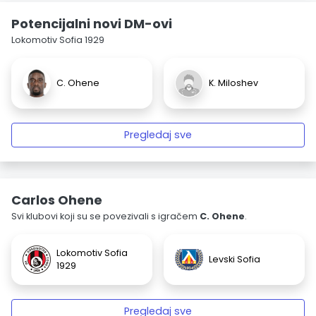
Potencijalni novi DM-ovi
Lokomotiv Sofia 1929
C. Ohene
K. Miloshev
Pregledaj sve
Carlos Ohene
Svi klubovi koji su se povezivali s igračem
C. Ohene
.
Lokomotiv Sofia
Levski Sofia
1929
Pregledaj sve