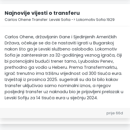
Najnovije vijesti o transferu
Carlos Ohene Transfer: Levski Sofia -> Lokomotiv Sofia 1929
Carlos Ohene, državljanin Gane i Sjedinjenih Američkih
Država, očekuje se da će nastaviti igrati u Bugarskoj
nakon što ga je Levski službeno oslobodio. Lokomotiv
Sofia je zainteresiran za 32-godišnjeg veznog igrača, čiji
bi potencijalni budući trener tamo, Lyuboslav Penev,
prethodno ga vodio u Heberu. Prema Transfermarktu,
igrač trenutno ima tržišnu vrijednost od 300 tisuća eura.
Izvještaji iz prosinca 2025. sugerirali su da bi bilo kakav
transfer uključivao samo nominalni iznos, a njegov
posljednji transfer uz naknadu bio je prijavljeni prelazak u
Levski Sofiju za 14 tisuća eura u siječnju 2024.
prije 66d