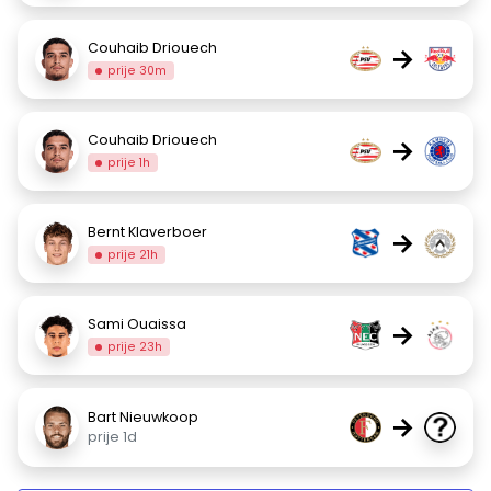
Couhaib Driouech
→
prije 30m
Couhaib Driouech
→
prije 1h
Bernt Klaverboer
→
prije 21h
Sami Ouaissa
→
prije 23h
Bart Nieuwkoop
→
prije 1d