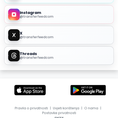
Instagram
@transferfeedcom
X
@transferfeedcom
Threads
@transferfeedcom
Pravila o privatnosti
|
Uvjeti korištenja
|
O nama
|
Postavke privatnosti