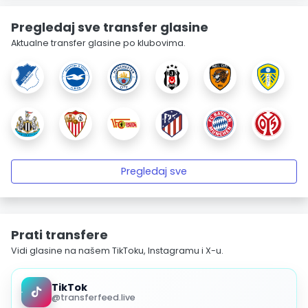
Pregledaj sve transfer glasine
Aktualne transfer glasine po klubovima.
Pregledaj sve
Prati transfere
Vidi glasine na našem TikToku, Instagramu i X-u.
TikTok
@transferfeed.live