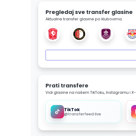
Pregledaj sve transfer glasine
Aktualne transfer glasine po klubovima.
Prati transfere
Vidi glasine na našem TikToku, Instagramu i X-
TikTok
@transferfeed.live