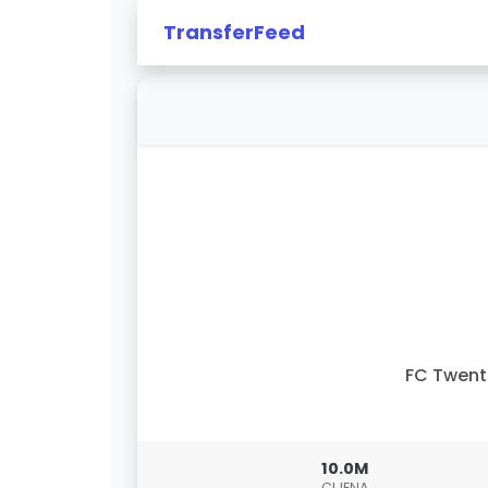
TransferFeed
FC Twent
10.0M
CIJENA