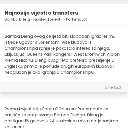
Najnovije vijesti o transferu
Bamba Dieng Transfer: Lorient -> Portsmouth
Bamba Dieng ovog će ljeta biti slobodan igrač jer mu
istječe ugovor s Lorientom. Više klubova iz
Championshipa ranije je pokazalo interes za njega,
uključujući Queens Park Rangers i West Bromwich Albion.
Prema Nixonu, Dieng ovog ljeta preferira preseljenje u
Englesku, primio je ponude drugih europskih klubova i
neodlučan je oko igranja u Championshipu.
prije 52d
Prema izvjestitelju Peteu O'Rourkeu, Portsmouth se
natječe za potpisivanje Bamba Dienga. Dieng je
postigao 15 golova u 24 utakmice u svim natjecanjima
za Lorient.