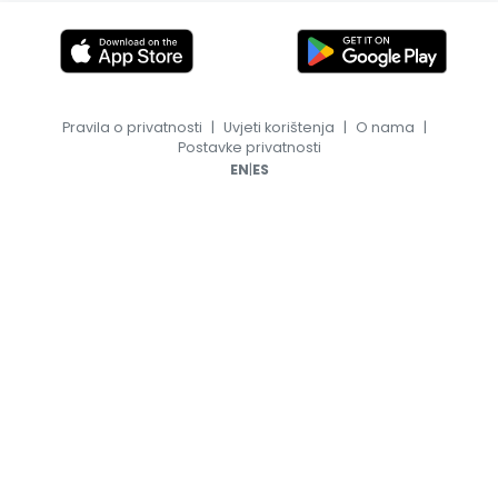
Pravila o privatnosti
|
Uvjeti korištenja
|
O nama
|
Postavke privatnosti
|
EN
ES