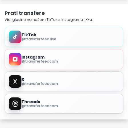
Prati transfere
Vidi glasine na našem TikToku, Instagramu i X-u.
TikTok
@transferfeed.live
Instagram
@transferfeedcom
X
@transferfeedcom
Threads
@transferfeedcom