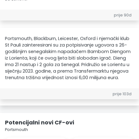
prije 90d
Portsmouth, Blackburn, Leicester, Oxford i njemački klub
St Pauli zainteresirani su za potpisivanje ugovora s 26-
godišnjim senegalskim napadačem Bambom Diengom
iz Lorienta, koji će ovog ljeta biti slobodan igrač. Dieng
ima 21 nastup i 2 gola za Senegal. Pridružio se Lorientu u
siječnju 2023. godine, a prema Transfermarktu njegova
trenutna tržišna vrijednost iznosi 6,00 milijuna eura.
prije 103d
Potencijalni novi CF-ovi
Portsmouth