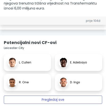
njegova trenutna tržišna vrijednost na Transfermarktu
iznosi 6,00 milijuna eura.
prije 104d
Potencijalni novi CF-ovi
Leicester City
L. Cullen
E. Adebayo
R. One
D. Ings
Pregledaj sve