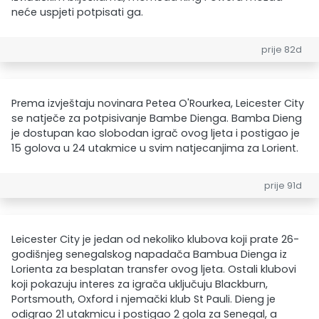
neće uspjeti potpisati ga.
prije 82d
Prema izvještaju novinara Petea O'Rourkea, Leicester City
se natječe za potpisivanje Bambe Dienga. Bamba Dieng
je dostupan kao slobodan igrač ovog ljeta i postigao je
15 golova u 24 utakmice u svim natjecanjima za Lorient.
prije 91d
Leicester City je jedan od nekoliko klubova koji prate 26-
godišnjeg senegalskog napadača Bambua Dienga iz
Lorienta za besplatan transfer ovog ljeta. Ostali klubovi
koji pokazuju interes za igrača uključuju Blackburn,
Portsmouth, Oxford i njemački klub St Pauli. Dieng je
odigrao 21 utakmicu i postigao 2 gola za Senegal, a