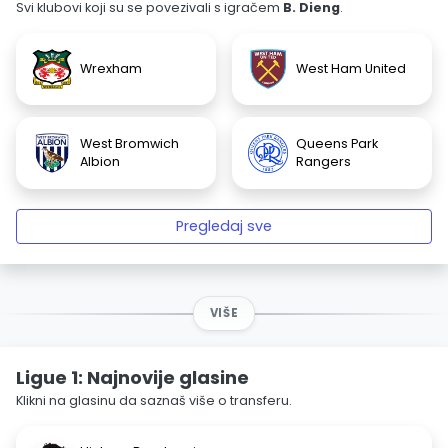
Svi klubovi koji su se povezivali s igračem
B. Dieng
.
Wrexham
West Ham United
West Bromwich
Queens Park
Albion
Rangers
Pregledaj sve
VIŠE
Ligue 1: Najnovije glasine
Klikni na glasinu da saznaš više o transferu.