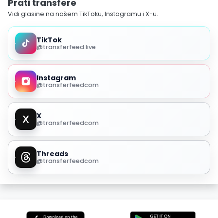
Prati transfere
Vidi glasine na našem TikToku, Instagramu i X-u.
TikTok
@transferfeed.live
Instagram
@transferfeedcom
X
@transferfeedcom
Threads
@transferfeedcom