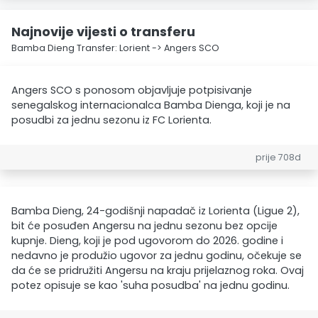
Najnovije vijesti o transferu
Bamba Dieng Transfer: Lorient -> Angers SCO
Angers SCO s ponosom objavljuje potpisivanje
senegalskog internacionalca Bamba Dienga, koji je na
posudbi za jednu sezonu iz FC Lorienta.
prije 708d
Bamba Dieng, 24-godišnji napadač iz Lorienta (Ligue 2),
bit će posuđen Angersu na jednu sezonu bez opcije
kupnje. Dieng, koji je pod ugovorom do 2026. godine i
nedavno je produžio ugovor za jednu godinu, očekuje se
da će se pridružiti Angersu na kraju prijelaznog roka. Ovaj
potez opisuje se kao 'suha posudba' na jednu godinu.