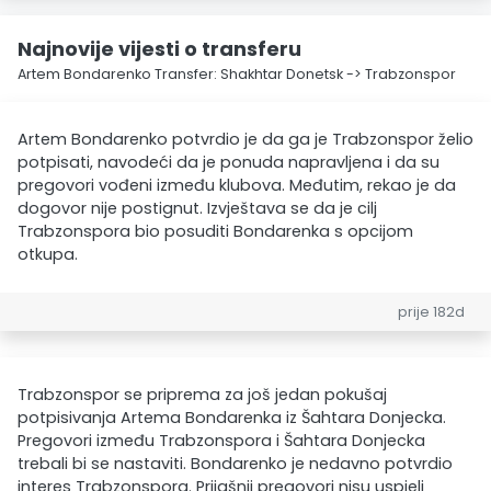
Najnovije vijesti o transferu
Artem Bondarenko Transfer: Shakhtar Donetsk -> Trabzonspor
Artem Bondarenko potvrdio je da ga je Trabzonspor želio
potpisati, navodeći da je ponuda napravljena i da su
pregovori vođeni između klubova. Međutim, rekao je da
dogovor nije postignut. Izvještava se da je cilj
Trabzonspora bio posuditi Bondarenka s opcijom
otkupa.
prije 182d
Trabzonspor se priprema za još jedan pokušaj
potpisivanja Artema Bondarenka iz Šahtara Donjecka.
Pregovori između Trabzonspora i Šahtara Donjecka
trebali bi se nastaviti. Bondarenko je nedavno potvrdio
interes Trabzonspora. Prijašnji pregovori nisu uspjeli