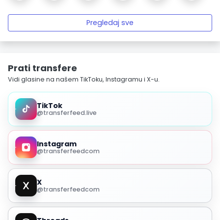
Pregledaj sve
Prati transfere
Vidi glasine na našem TikToku, Instagramu i X-u.
TikTok
@transferfeed.live
Instagram
@transferfeedcom
X
@transferfeedcom