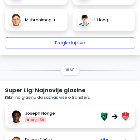
M. Ibrahimoglu
H. Hong
Pregledaj sve
VIŠE
Super Lig: Najnovije glasine
Klikni na glasinu da saznaš više o transferu.
Joseph Nonge
→
prije 5h
Darwin Núñez