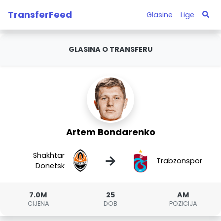
TransferFeed
Glasine
Lige
GLASINA O TRANSFERU
Artem Bondarenko
Shakhtar
→
Trabzonspor
Donetsk
7.0M
25
AM
CIJENA
DOB
POZICIJA