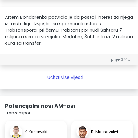
Artem Bondarenko potvrdio je da postoji interes za njega
iz turske lige. Izvješća su spomenula interes
Trabzonspora, pri čemu Trabzonspor nudi Šahtaru 7
milijuna eura za veznjaka. Međutim, Šahtar traži 12 milijuna
eura za transfer.
prije 374d
Učitaj više vijesti
Potencijalni novi AM-ovi
Trabzonspor
K. Kozłowski
R. Malinovskyi