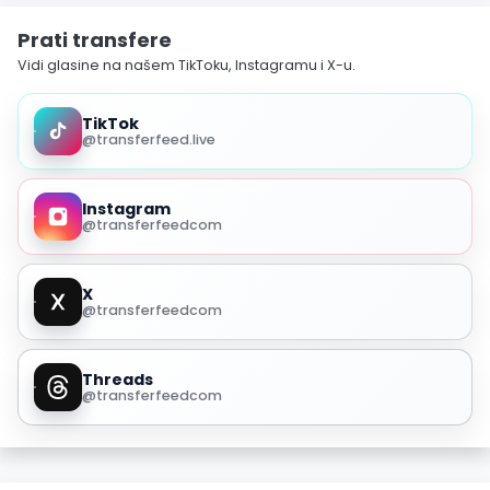
Prati transfere
Vidi glasine na našem TikToku, Instagramu i X-u.
TikTok
@transferfeed.live
Instagram
@transferfeedcom
X
@transferfeedcom
Threads
@transferfeedcom