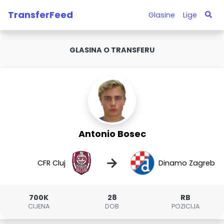
TransferFeed
Glasine
Lige
GLASINA O TRANSFERU
Antonio Bosec
→
CFR Cluj
Dinamo Zagreb
700K
28
RB
CIJENA
DOB
POZICIJA