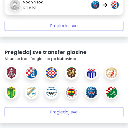
Noah Nsoki
→
prije 1d
Pregledaj sve
Pregledaj sve transfer glasine
Aktualne transfer glasine po klubovima.
Pregledaj sve