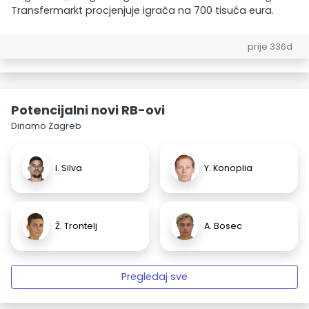
Transfermarkt procjenjuje igrača na 700 tisuća eura.
prije 336d
Potencijalni novi RB-ovi
Dinamo Zagreb
I. Silva
Y. Konoplia
Ž. Trontelj
A. Bosec
Pregledaj sve