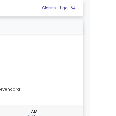
Glasine
Lige
Feyenoord
AM
POZICIJA