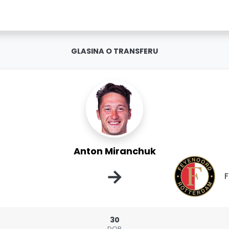
GLASINA O TRANSFERU
Anton Miranchuk
→
30
DOB