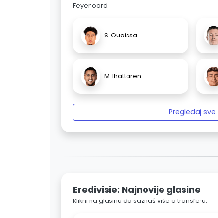
Feyenoord
S. Ouaissa
M. Ihattaren
Pregledaj sve
Eredivisie: Najnovije glasine
Klikni na glasinu da saznaš više o transferu.