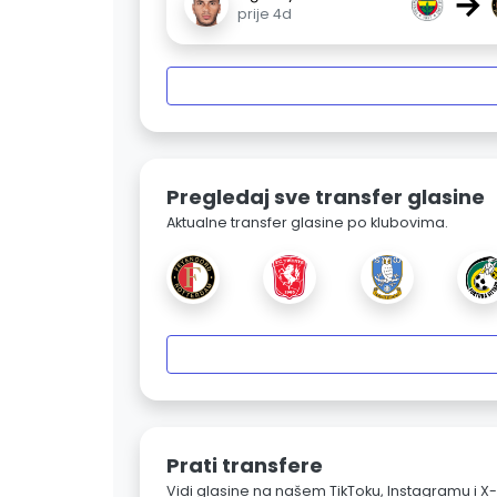
→
prije 4d
Pregledaj sve transfer glasine
Aktualne transfer glasine po klubovima.
Prati transfere
Vidi glasine na našem TikToku, Instagramu i X-