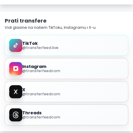
Prati transfere
Vidi glasine na našem TikToku, Instagramu i X-u.
TikTok
@transferfeed.live
Instagram
@transferfeedcom
X
@transferfeedcom
Threads
@transferfeedcom