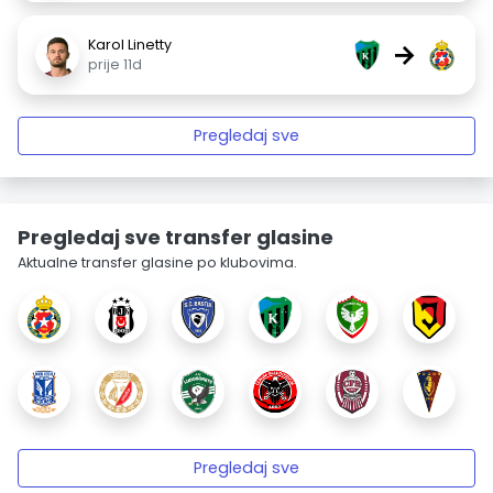
Karol Linetty
→
prije 11d
Pregledaj sve
Pregledaj sve transfer glasine
Aktualne transfer glasine po klubovima.
Pregledaj sve