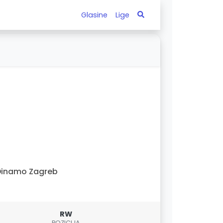
Glasine
Lige
Dinamo Zagreb
RW
POZICIJA