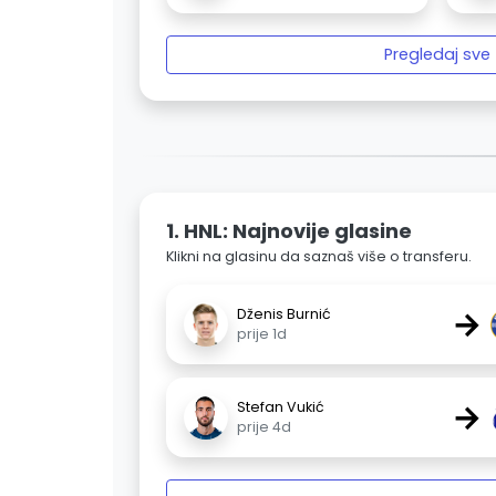
Pregledaj sve
1. HNL: Najnovije glasine
Klikni na glasinu da saznaš više o transferu.
→
Dženis Burnić
prije 1d
→
Stefan Vukić
prije 4d