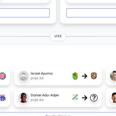
VIŠE
→
Israel Ayuma
prije 3d
→
Daniel Adu-Adjei
prije 4d