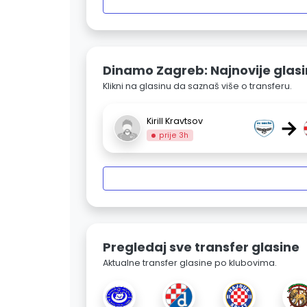
Dinamo Zagreb: Najnovije glas
Klikni na glasinu da saznaš više o transferu.
→
Kirill Kravtsov
prije 3h
Pregledaj sve transfer glasine
Aktualne transfer glasine po klubovima.