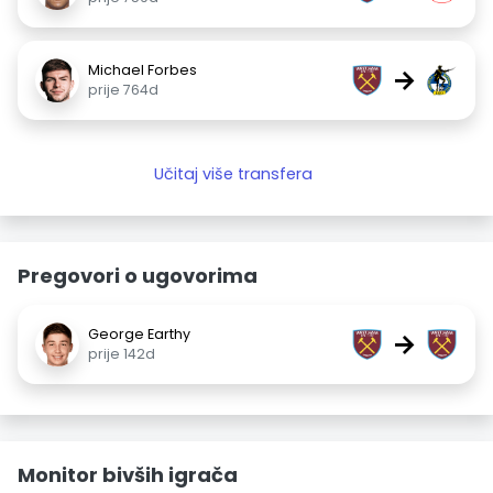
Michael Forbes
→
prije 764d
Učitaj više transfera
Pregovori o ugovorima
George Earthy
→
prije 142d
Monitor bivših igrača