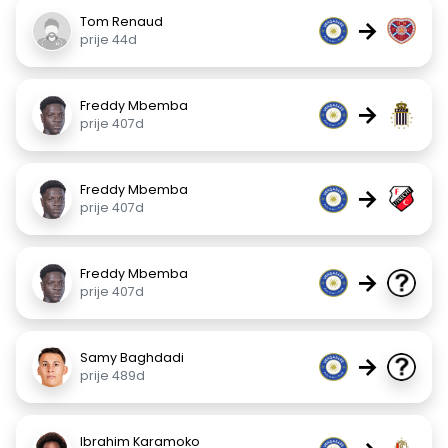
Tom Renaud
→
prije 44d
Freddy Mbemba
→
prije 407d
Freddy Mbemba
→
prije 407d
Freddy Mbemba
→
prije 407d
Samy Baghdadi
→
prije 489d
Ibrahim Karamoko