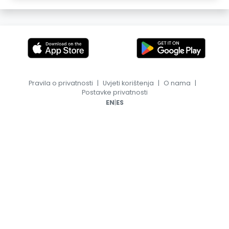
Pravila o privatnosti
|
Uvjeti korištenja
|
O nama
|
Postavke privatnosti
|
EN
ES