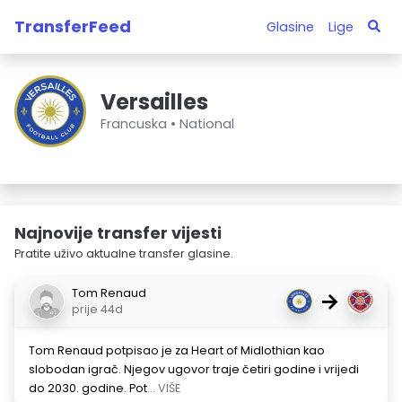
TransferFeed
Glasine
Lige
Versailles
Francuska •
National
Najnovije transfer vijesti
Pratite uživo aktualne transfer glasine.
Tom Renaud
→
prije 44d
Tom Renaud potpisao je za Heart of Midlothian kao
slobodan igrač. Njegov ugovor traje četiri godine i vrijedi
do 2030. godine. Pot
... VIŠE