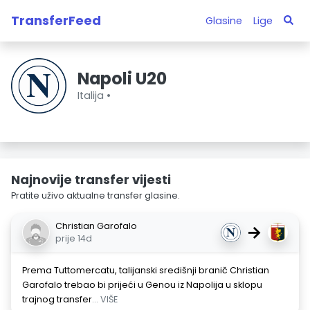
TransferFeed
Glasine
Lige
Napoli U20
Italija •
Najnovije transfer vijesti
Pratite uživo aktualne transfer glasine.
Christian Garofalo
→
prije 14d
Prema Tuttomercatu, talijanski središnji branič Christian
Garofalo trebao bi prijeći u Genou iz Napolija u sklopu
trajnog transfer
... VIŠE