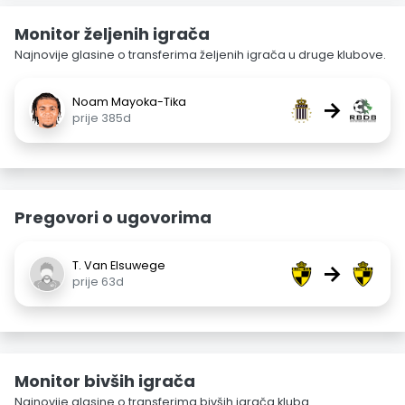
Monitor željenih igrača
Najnovije glasine o transferima željenih igrača u druge klubove.
Noam Mayoka-Tika
→
prije 385d
Pregovori o ugovorima
T. Van Elsuwege
→
prije 63d
Monitor bivših igrača
Najnovije glasine o transferima bivših igrača kluba.