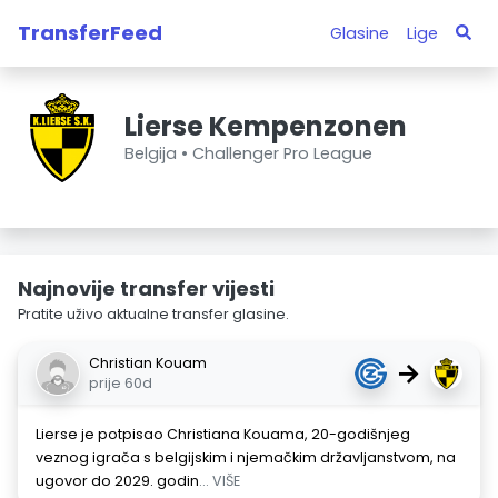
TransferFeed
Glasine
Lige
Lierse Kempenzonen
Belgija •
Challenger Pro League
Najnovije transfer vijesti
Pratite uživo aktualne transfer glasine.
Christian Kouam
→
prije 60d
Lierse je potpisao Christiana Kouama, 20-godišnjeg
veznog igrača s belgijskim i njemačkim državljanstvom, na
ugovor do 2029. godin
... VIŠE