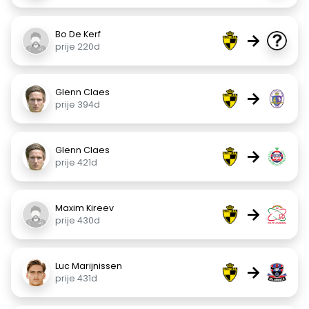
Bo De Kerf
→
prije 220d
Glenn Claes
→
prije 394d
Glenn Claes
→
prije 421d
Maxim Kireev
→
prije 430d
Luc Marijnissen
→
prije 431d