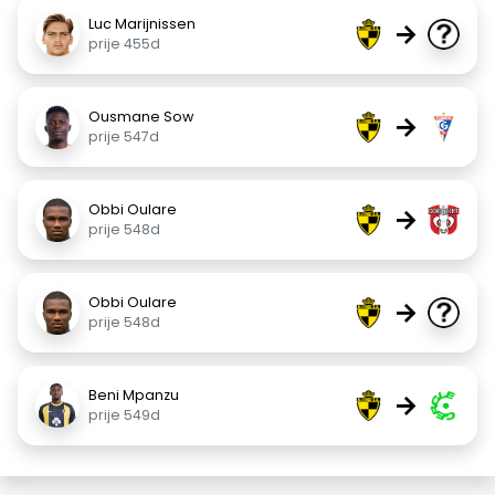
Luc Marijnissen
→
prije 455d
Ousmane Sow
→
prije 547d
Obbi Oulare
→
prije 548d
Obbi Oulare
→
prije 548d
Beni Mpanzu
→
prije 549d