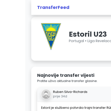
TransferFeed
Estoril U23
Portugal •
Liga Revelac
Najnovije transfer vijesti
Pratite uživo aktualne transfer glasine.
Ruben Silva-Richards
prije 34d
Estoril je službeno potvrdio trajni transfer 