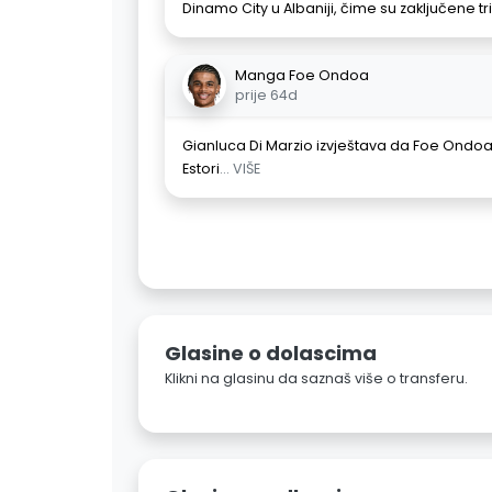
Dinamo City u Albaniji, čime su zaključene t
Manga Foe Ondoa
prije 64d
Gianluca Di Marzio izvještava da Foe Ondoa
Estori
... VIŠE
Glasine o dolascima
Klikni na glasinu da saznaš više o transferu.