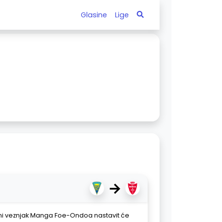
Glasine
Lige
→
ni veznjak Manga Foe-Ondoa nastavit će