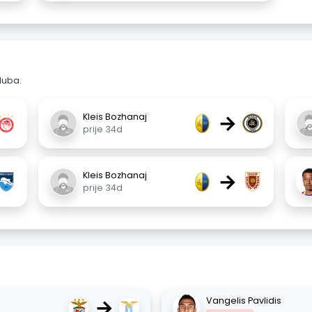
luba.
→
Kleis Bozhanaj
prije 34d
→
Kleis Bozhanaj
prije 34d
→
Vangelis Pavlidis