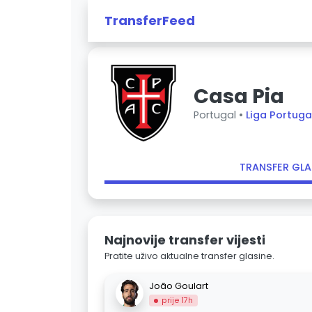
TransferFeed
Casa Pia
Portugal •
Liga Portuga
TRANSFER GLA
Najnovije transfer vijesti
Pratite uživo aktualne transfer glasine.
João Goulart
prije 17h