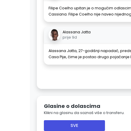
Filipe Coelho upitan je o mogućim odlascim
Cassiana. Filipe Coelho nije naveo nijedno
Alassana Jatta
prije 9d
Alassana Jatta, 27-godišnji napadač, preds
Casa Pije, čime je postao drugo pojačanje
Glasine o dolascima
Klikni na glasinu da saznaš više o transferu.
SVE