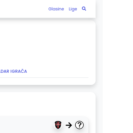
Glasine
Lige
ADAR IGRAČA
→