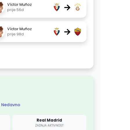
→
Víctor Muñoz
prije 56d
→
Víctor Muñoz
prije 98d
Nedavno
Real Madrid
ZADNJA AKTIVNOST