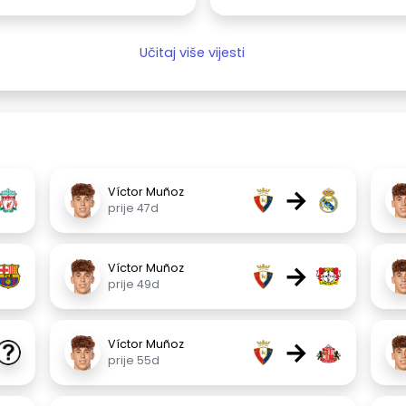
Učitaj više vijesti
→
Víctor Muñoz
prije 47d
→
Víctor Muñoz
prije 49d
→
Víctor Muñoz
prije 55d