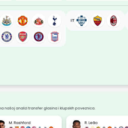
IT
a našoj analizi transfer glasina i klupskih poveznica.
M. Rashford
R. Leão