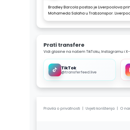
Bradley Barcola postao je Liverpoolova pr
Mohameda Salaha u Trabzonspor. Liverpool 
Prati transfere
Vidi glasine na našem TikToku, Instagramu i X-
TikTok
@transferfeed.live
Pravila o privatnosti
|
Uvjeti korištenja
|
O n