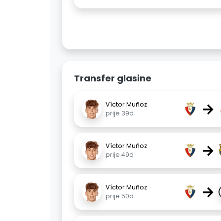
Transfer glasine
→
Víctor Muñoz
prije 39d
→
Víctor Muñoz
prije 49d
→
Víctor Muñoz
prije 50d