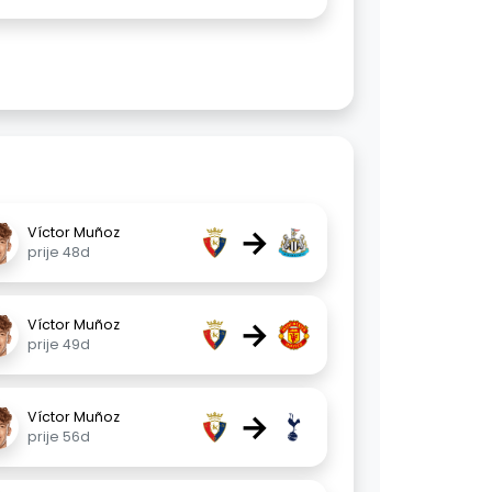
→
Víctor Muñoz
prije 48d
→
Víctor Muñoz
prije 49d
→
Víctor Muñoz
prije 56d