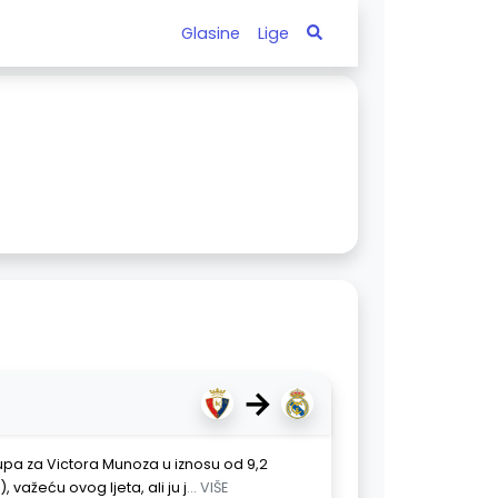
Glasine
Lige
→
upa za Victora Munoza u iznosu od 9,2
, važeću ovog ljeta, ali ju j
... VIŠE