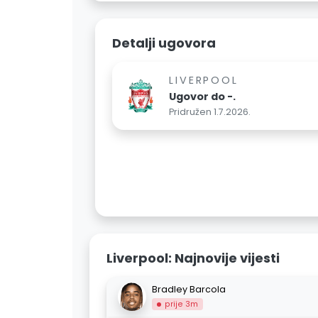
Detalji ugovora
LIVERPOOL
Ugovor do -.
Pridružen 1.7.2026.
Liverpool: Najnovije vijesti
Bradley Barcola
prije 3m