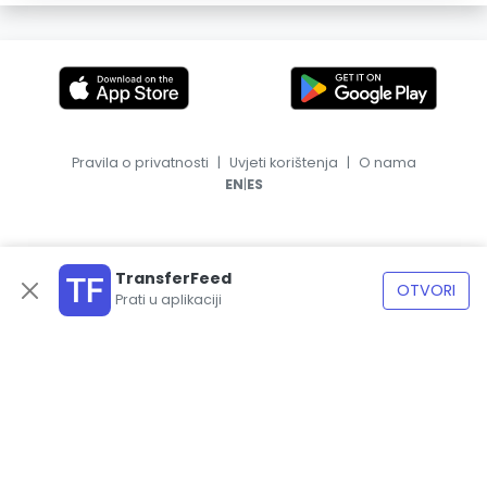
Pravila o privatnosti
|
Uvjeti korištenja
|
O nama
|
EN
ES
TransferFeed
OTVORI
Prati u aplikaciji
© 2026, TransferFeed.