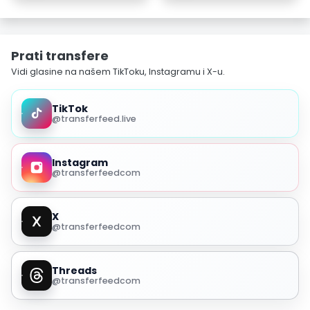
Prati transfere
Vidi glasine na našem TikToku, Instagramu i X-u.
TikTok
@transferfeed.live
Instagram
@transferfeedcom
X
@transferfeedcom
Threads
@transferfeedcom