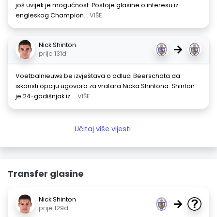
još uvijek je mogućnost. Postoje glasine o interesu iz
engleskog Champion
... VIŠE
Nick Shinton
→
prije 131d
Voetbalnieuws.be izvještava o odluci Beerschota da
iskoristi opciju ugovora za vratara Nicka Shintona. Shinton
je 24-godišnjak iz
... VIŠE
Učitaj više vijesti
Transfer glasine
Nick Shinton
→
prije 129d