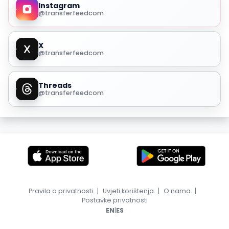
Instagram
@transferfeedcom
X
@transferfeedcom
Threads
@transferfeedcom
Pravila o privatnosti
|
Uvjeti korištenja
|
O nama
|
Postavke privatnosti
|
EN
ES