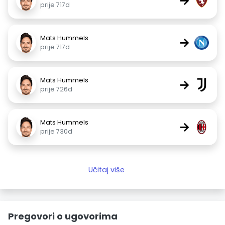
→
prije 717d
Mats Hummels
→
prije 717d
Mats Hummels
→
prije 726d
Mats Hummels
→
prije 730d
Učitaj više
Pregovori o ugovorima