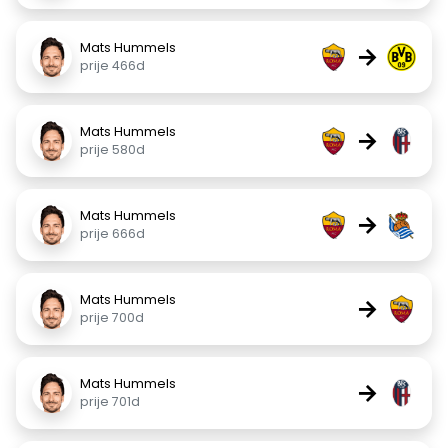
Mats Hummels
→
prije 466d
Mats Hummels
→
prije 580d
Mats Hummels
→
prije 666d
Mats Hummels
→
prije 700d
Mats Hummels
→
prije 701d