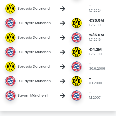
-
→
Borussia Dortmund
1.7.2024
€30.5M
→
FC Bayern München
1.7.2019
€35.0M
→
Borussia Dortmund
1.7.2016
€4.2M
→
FC Bayern München
1.7.2009
-
→
Borussia Dortmund
30.6.2009
-
→
FC Bayern München
3.1.2008
-
→
Bayern München II
1.1.2007