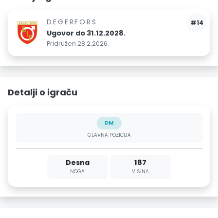
DEGERFORS
#14
Ugovor do 31.12.2028.
Pridružen 28.2.2026.
Detalji o igraču
DM
GLAVNA POZICIJA
Desna
187
NOGA
VISINA