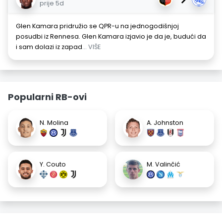
prije 5d
Glen Kamara pridružio se QPR-u na jednogodišnjoj
posudbi iz Rennesa. Glen Kamara izjavio je da je, budući da
i sam dolazi iz zapad
... VIŠE
Popularni RB-ovi
N. Molina
A. Johnston
Y. Couto
M. Valinčić