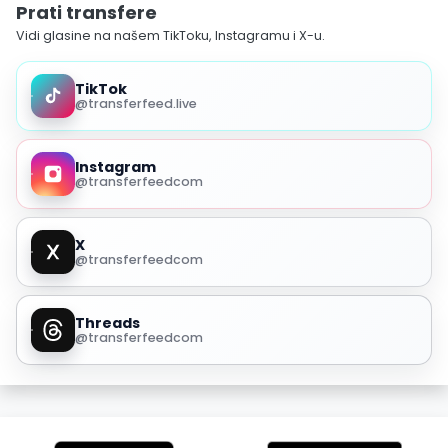
Prati transfere
Vidi glasine na našem TikToku, Instagramu i X-u.
TikTok
@transferfeed.live
Instagram
@transferfeedcom
X
@transferfeedcom
Threads
@transferfeedcom