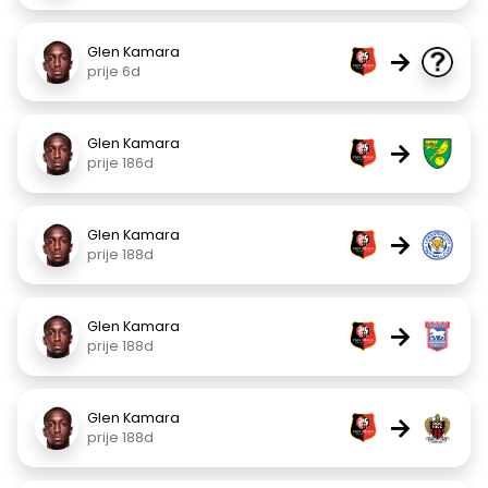
Glen Kamara
→
prije 6d
Glen Kamara
→
prije 186d
Glen Kamara
→
prije 188d
Glen Kamara
→
prije 188d
Glen Kamara
→
prije 188d