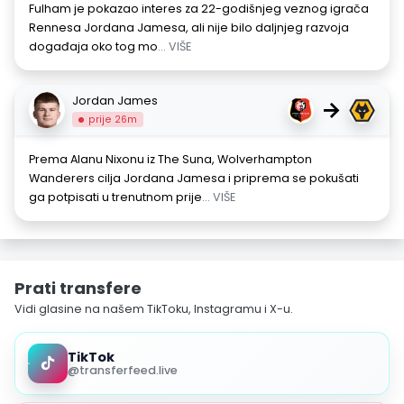
Fulham je pokazao interes za 22-godišnjeg veznog igrača
Rennesa Jordana Jamesa, ali nije bilo daljnjeg razvoja
događaja oko tog mo
... VIŠE
Jordan James
→
prije 26m
Prema Alanu Nixonu iz The Suna, Wolverhampton
Wanderers cilja Jordana Jamesa i priprema se pokušati
ga potpisati u trenutnom prije
... VIŠE
Prati transfere
Vidi glasine na našem TikToku, Instagramu i X-u.
TikTok
@transferfeed.live