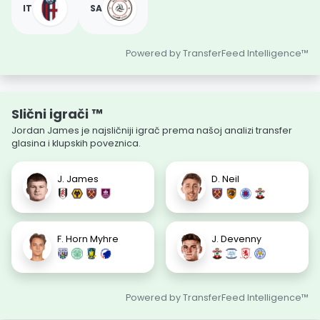
IT
SA
Powered by TransferFeed Intelligence™
Slični igrači ™
Jordan James je najsličniji igrač prema našoj analizi transfer
glasina i klupskih poveznica.
J. James
D. Neil
F. Horn Myhre
J. Devenny
Powered by TransferFeed Intelligence™