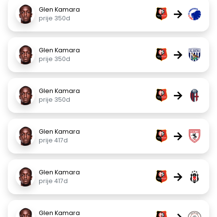
Glen Kamara
→
prije 350d
Glen Kamara
→
prije 350d
Glen Kamara
→
prije 350d
Glen Kamara
→
prije 417d
Glen Kamara
→
prije 417d
Glen Kamara